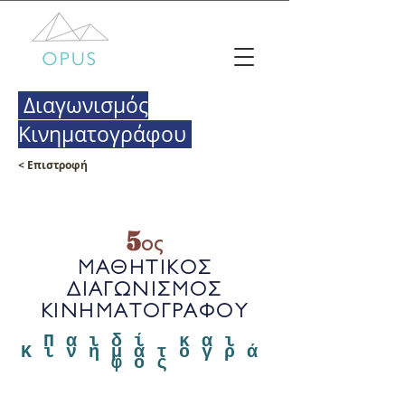
Διαγωνισμός
Κινηματογράφου
< Επιστροφή
5
ος
ΜΑΘΗΤΙΚΟΣ
ΔΙΑΓΩΝΙΣΜΟΣ
ΚΙΝΗΜΑΤΟΓΡΑΦΟΥ
Παιδί και
Κινηματογρά
φος