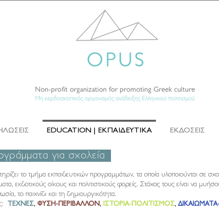
ΗΛΩΣΕΙΣ
EDUCATION | ΕΚΠΑΙΔΕΥΤΙΚΑ
ΕΚΔΟΣΕΙΣ
ρογράμματα για σχολεία
ρίζει το τμήμα εκπαιδευτικών προγραμμάτων, τα οποία υλοποιούνται σε σχο
τα, εκδοτικούς οίκους και πολιτιστικούς φορείς. Στόχος τους είναι να μυήσου
ωσία, το παιχνίδι και τη δημιουργικότητα.
ές:
ΤΕΧΝΕΣ
,
ΦΥΣΗ-ΠΕΡΙΒΑΛΛΟΝ
,
ΙΣΤΟΡΙΑ-ΠΟΛΙΤΙΣΜΟΣ
,
ΔΙΚΑΙΩΜΑΤΑ