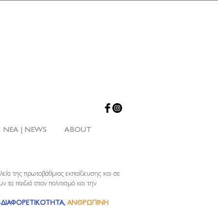
NEA | NEWS
ABOUT
λεία της πρωτοβάθμιας εκπαίδευσης και σε
ν τα παιδιά στον πολιτισμό και την
-ΔΙΑΦΟΡΕΤΙΚΟΤΗΤΑ
,
ANΘΡΩΠΙΝΗ