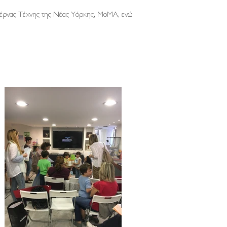
τέρνας Τέχνης της Νέας Υόρκης, ΜοΜΑ, ενώ