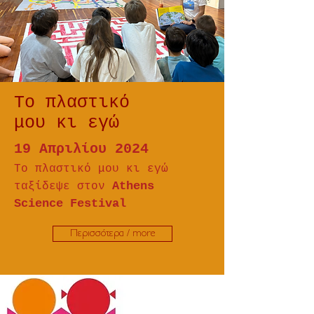
Το πλαστικό
μου κι εγώ
19 Απριλίου 2024
Το πλαστικό μου κι εγώ
Athens
ταξίδεψε στον
Science Festival
Περισσότερα / more