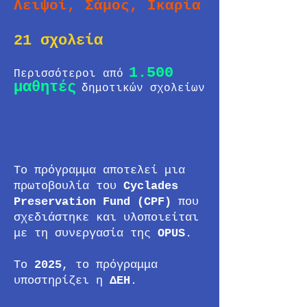
Λειψοί, Σάμος, Ικαρία
​21 σχολεία
1.500
Περισσότεροι από
μαθητές
δημοτικών σχολείων
Το πρόγραμμα αποτελεί μια
πρωτοβουλία του
Cyclades
Preservation Fund (CPF)
που
σχεδιάστηκε και υλοποιείται
με τη συνεργασία της
OPUS
.
To
2025
, το πρόγραμμα
υποστηρίζει η
ΔΕΗ
.