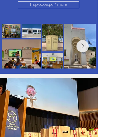
Περισσότερα / more