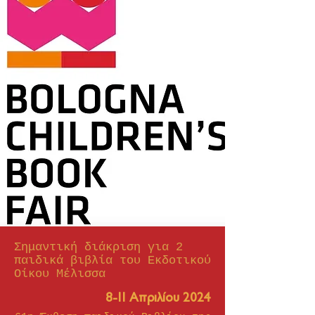
Σημαντική διάκριση για 2
παιδικά βιβλία του Εκδοτικού
Οίκου Μέλισσα
8-11 Απριλίου 2024