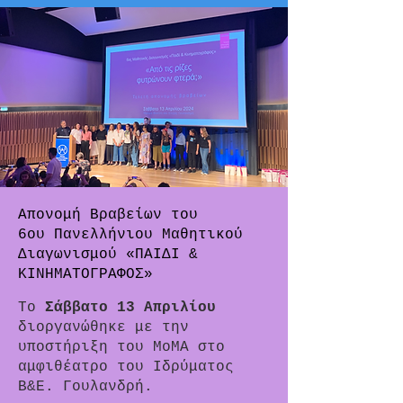
Απονομή Βραβείων του
6ου Πανελλήνιου Μαθητικού
Διαγωνισμού «ΠΑΙΔΙ &
ΚΙΝΗΜΑΤΟΓΡΑΦΟΣ»
Το
Σάββατο 13 Απριλίου
διοργανώθηκε με την
υποστήριξη του ΜοΜΑ στο
αμφιθέατρο του Ιδρύματος
Β&Ε. Γουλανδρή.