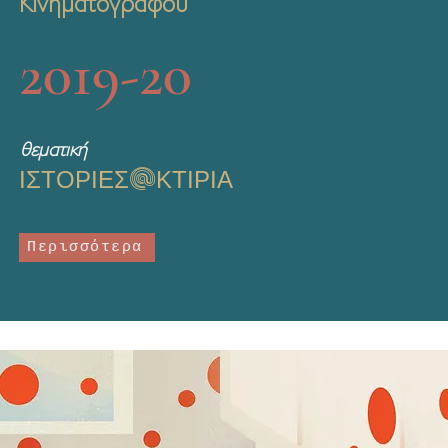
Κινηματογράφου
2019-20
θεματική
@
ΙΣΤΟΡΙΕΣ
ΚΤΙΡΙΑ
Περισσότερα