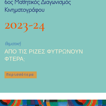
6ος Μαθητικός Διαγωνισμός
Κινηματογράφου
2023-24
θεματική
ΑΠΟ ΤΙΣ ΡΙΖΕΣ ΦΥΤΡΩΝΟΥΝ
ΦΤΕΡΑ;
Περισσότερα